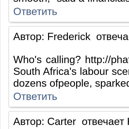
Ответить
Автор:
Frederick
отвеча
Who's calling? http://ph
South Africa's labour sc
dozens ofpeople, sparked
Ответить
Автор:
Carter
отвечает