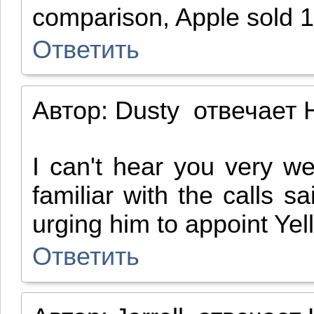
comparison, Apple sold 14
Ответить
Автор:
Dusty
отвечает
H
I can't hear you very we
familiar with the calls
urging him to appoint Yel
Ответить