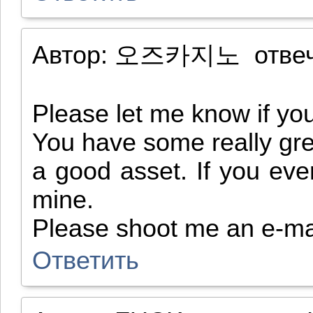
Автор:
오즈카지노
отве
Please let me know if you'
You have some really grea
a good asset. If you ever
mine.
Please shoot me an e-mai
Ответить