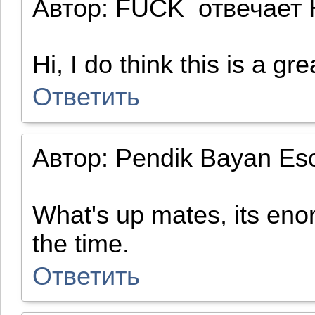
Автор:
FUCK
отвечает
Hi, I do think this is a g
Ответить
Автор:
Pendik Bayan Es
What's up mates, its enor
the time.
Ответить