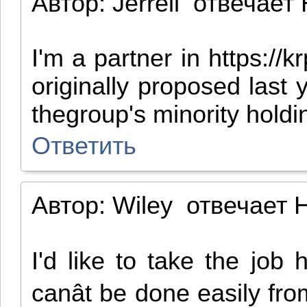
Автор:
Jerrell
отвечает
I'm a partner in https:/
originally proposed last
thegroup's minority hold
Ответить
Автор:
Wiley
отвечает
H
I'd like to take the job
canât be done easily fr