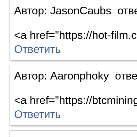
Автор:
JasonCaubs
отв
<a href="https://hot-fi
Ответить
Автор:
Aaronphoky
отв
<a href="https://btcmin
Ответить