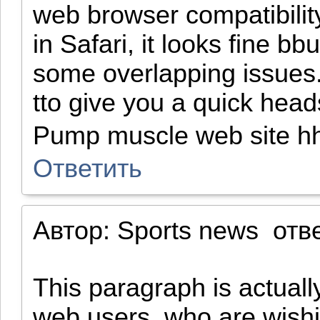
web browser compatibility
in Safari, it looks fine b
some overlapping issues.
tto give you a quick head
Pump muscle web site h
Ответить
Автор:
Sports news
отв
This paragraph is actuall
web users, who are wishin