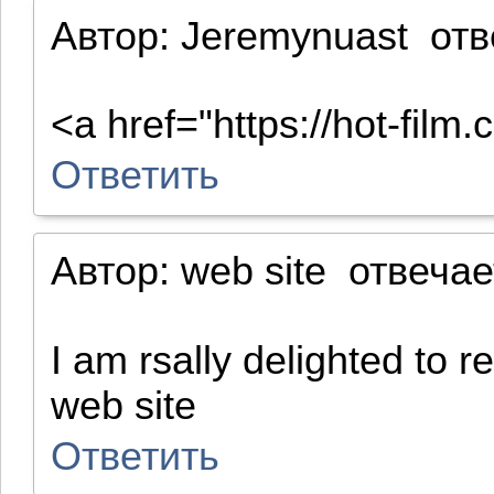
Автор:
Jeremynuast
отв
<a href="https://hot-fil
Ответить
Автор:
web site
отвечае
I am rsally delighted to r
web site
Ответить