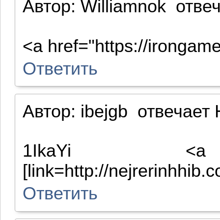
Автор:
Williamnok
отве
<a href="https://irongame
Ответить
Автор:
ibejgb
отвечает
1IkaYi <a href="ht
[link=http://nejrerinhhib.c
Ответить