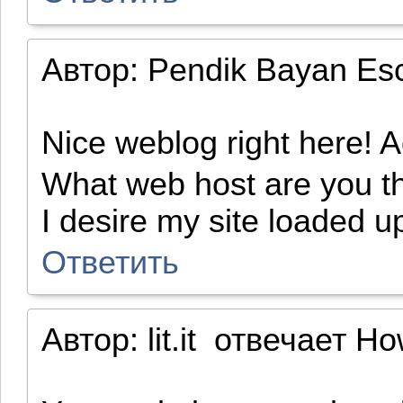
Автор:
Pendik Bayan Es
Nice weblog right here! Ad
What web host are you the
I desire my site loaded up
Ответить
Автор:
lit.it
отвечает
Ho