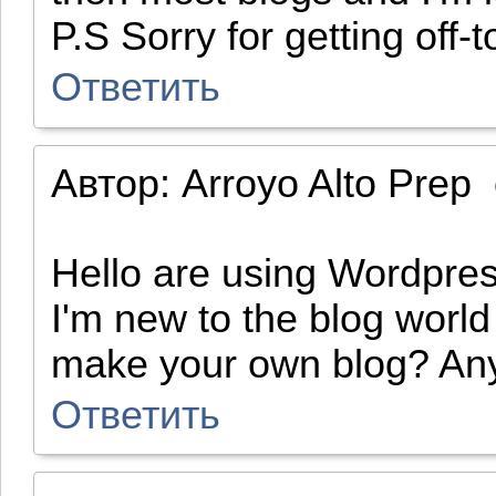
P.S Sorry for getting off-t
Ответить
Автор:
Arroyo Alto Prep
Hello are using Wordpres
I'm new to the blog world
make your own blog? Any 
Ответить