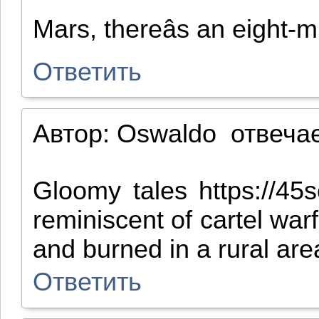
Mars, thereâs an eight-
Ответить
Автор:
Oswaldo
отвеча
Gloomy tales https://45s
reminiscent of cartel wa
and burned in a rural area
Ответить