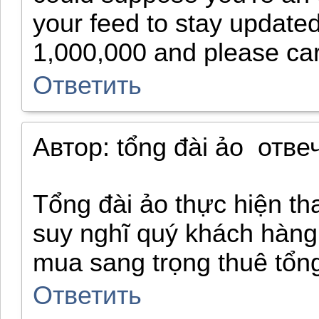
your feed to stay update
1,000,000 and please car
Ответить
Автор:
tổng đài ảo
отве
Tổng đài ảo thực hiện tha
suy nghĩ quý khách hàng
mua sang trọng thuê tổng
Ответить