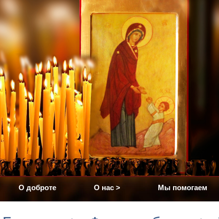
О доброте
О нас
>
Мы помогаем