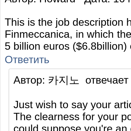
This is the job descriptio
Finmeccanica, in which the 
5 billion euros ($6.8billio
Ответить
Автор:
카지노
отвечает
Just wish to say your arti
The clearness for your pos
could suppose you're an e