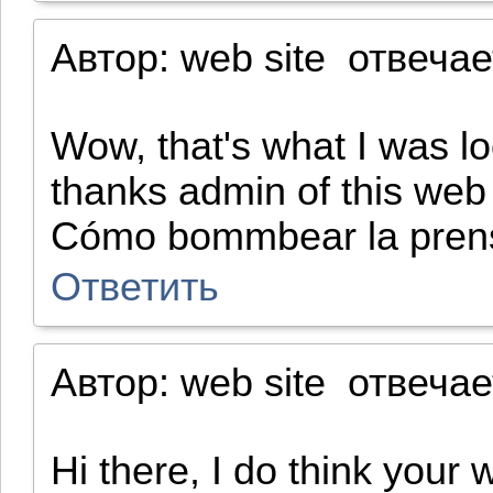
Автор:
web site
отвечае
Wow, that's what I was lo
thanks admin of this web 
Cómo bommbear la prens
Ответить
Автор:
web site
отвечае
Hi there, I do think your