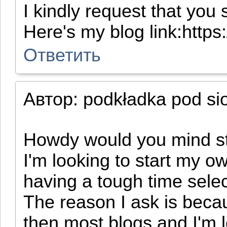
I kindly request that you
Here's my blog link:https
Ответить
Автор:
podkładka pod si
Howdy would you mind sta
I'm looking to start my ow
having a tough time sel
The reason I ask is beca
then most blogs and I'm 