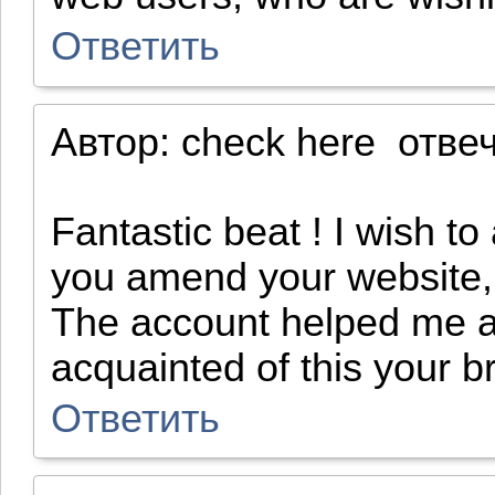
Ответить
Автор:
check here
отве
Fantastic beat ! I wish to
you amend your website, 
The account helped me a a
acquainted of this your b
Ответить