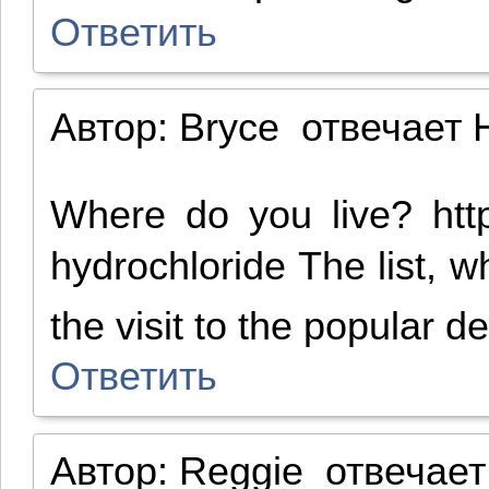
Ответить
Автор:
Bryce
отвечает
H
Where do you live? http
hydrochloride The list, w
the visit to the popular d
Ответить
Автор:
Reggie
отвечает