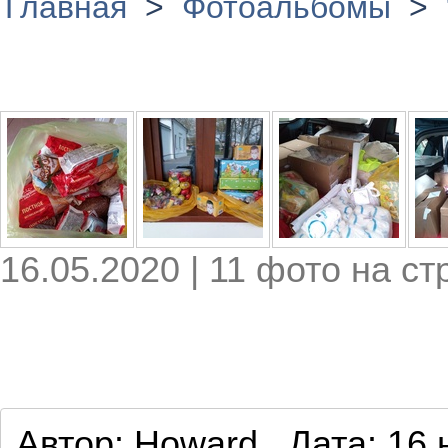
Главная
>
Фотоальбомы
>
16.05.2020 | 11 фото на с
Автор:
Howard
Дата:
16 н