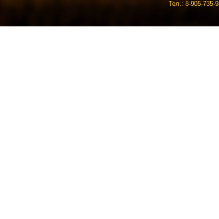
Тел.: 8-905-735-9