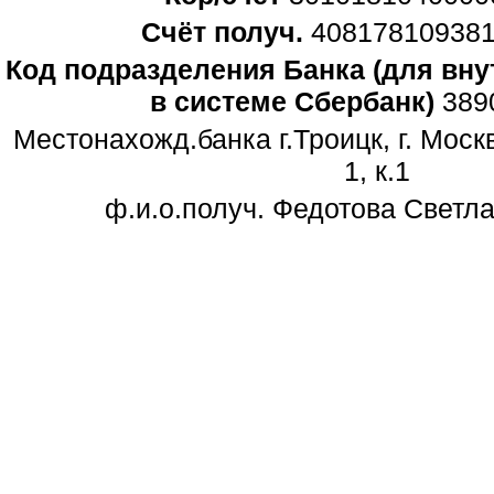
Счёт получ.
40817810938
Код подразделения Банка (для вн
в системе Сбербанк)
389
Местонахожд.банка г.Троицк, г. Моск
1, к.1
ф.и.о.получ. Федотова Светл