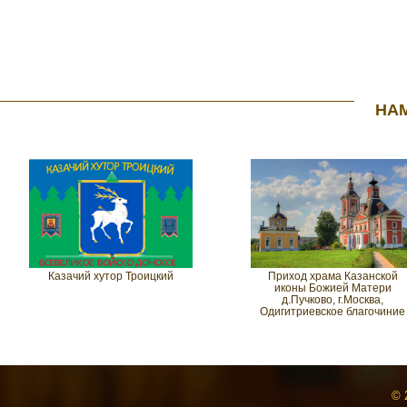
НА
Казачий хутор Троицкий
Приход храма Казанской
иконы Божией Матери
д.Пучково, г.Москва,
Одигитриевское благочиние
© 